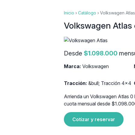
Inicio
›
Catálogo
›
Volkswagen Atlas
Volkswagen Atlas 
Desde
$1.098.000
mensu
Marca:
Volkswagen
Tracción:
&bull; Tracción 4x4
Arrienda un Volkswagen Atlas 0 k
cuota mensual desde $1.098.000.
Cotizar y reservar