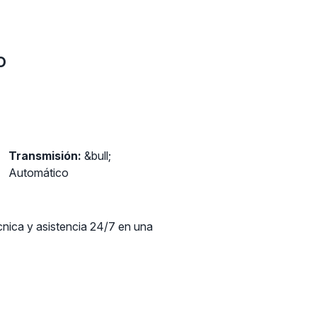
o
Transmisión:
&bull;
Automático
cnica y asistencia 24/7 en una