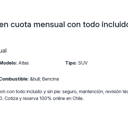
en cuota mensual con todo incluid
al
Modelo:
Atlas
Tipo:
SUV
Combustible:
&bull; Bencina
m con todo incluido y sin pie: seguro, mantención, revisión té
 Cotiza y reserva 100% online en Chile.