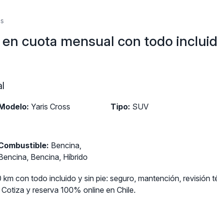
ss
s en cuota mensual con todo inclui
l
Modelo:
Yaris Cross
Tipo:
SUV
Combustible:
Bencina,
Bencina, Bencina, Híbrido
 km con todo incluido y sin pie: seguro, mantención, revisión 
otiza y reserva 100% online en Chile.