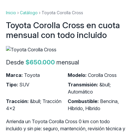
Inicio
›
Catálogo
›
Toyota Corolla Cross
Toyota Corolla Cross en cuota
mensual con todo incluido
Desde
$650.000
mensual
Marca:
Toyota
Modelo:
Corolla Cross
Tipo:
SUV
Transmisión:
&bull;
Automático
Tracción:
&bull; Tracción
Combustible:
Bencina,
4x2
Híbrido, Híbrido
Arrienda un Toyota Corolla Cross 0 km con todo
incluido y sin pie: seguro, mantención, revisión técnica y