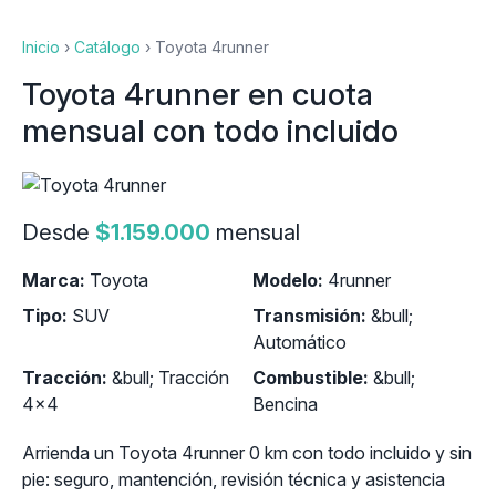
Inicio
›
Catálogo
›
Toyota 4runner
Toyota 4runner en cuota
mensual con todo incluido
Desde
$1.159.000
mensual
Marca:
Toyota
Modelo:
4runner
Tipo:
SUV
Transmisión:
&bull;
Automático
Tracción:
&bull; Tracción
Combustible:
&bull;
4x4
Bencina
Arrienda un Toyota 4runner 0 km con todo incluido y sin
pie: seguro, mantención, revisión técnica y asistencia