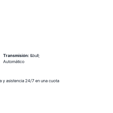
Transmisión:
&bull;
Automático
ca y asistencia 24/7 en una cuota