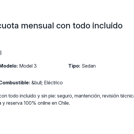
cuota mensual con todo incluido
l
Modelo:
Model 3
Tipo:
Sedan
Combustible:
&bull; Eléctrico
on todo incluido y sin pie: seguro, mantención, revisión técni
y reserva 100% online en Chile.