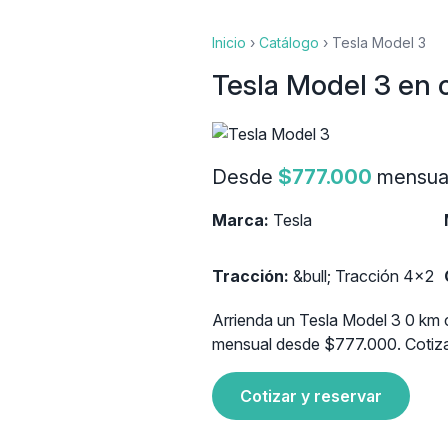
Inicio
›
Catálogo
›
Tesla Model 3
Tesla Model 3 en 
Desde
$777.000
mensua
Marca:
Tesla
Tracción:
&bull; Tracción 4x2
Arrienda un Tesla Model 3 0 km c
mensual desde $777.000. Cotiza 
Cotizar y reservar