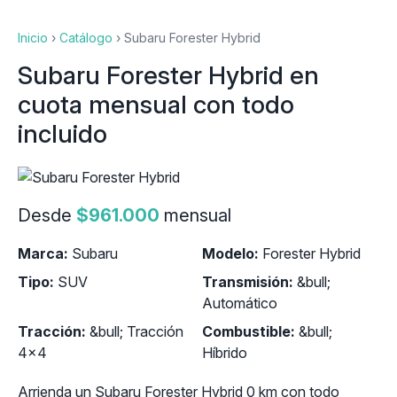
Inicio
›
Catálogo
›
Subaru Forester Hybrid
Subaru Forester Hybrid en
cuota mensual con todo
incluido
Desde
$961.000
mensual
Marca:
Subaru
Modelo:
Forester Hybrid
Tipo:
SUV
Transmisión:
&bull;
Automático
Tracción:
&bull; Tracción
Combustible:
&bull;
4x4
Híbrido
Arrienda un Subaru Forester Hybrid 0 km con todo