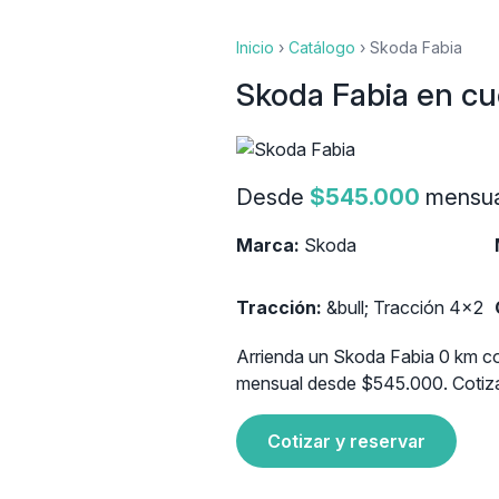
Inicio
›
Catálogo
›
Skoda Fabia
Skoda Fabia en cu
Desde
$545.000
mensua
Marca:
Skoda
Tracción:
&bull; Tracción 4x2
Arrienda un Skoda Fabia 0 km con
mensual desde $545.000. Cotiza 
Cotizar y reservar