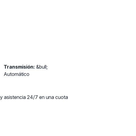
Transmisión:
&bull;
Automático
 y asistencia 24/7 en una cuota