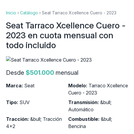
Inicio
›
Catálogo
›
Seat Tarraco Xcellence Cuero - 2023
Seat Tarraco Xcellence Cuero -
2023 en cuota mensual con
todo incluido
Desde
$501.000
mensual
Marca:
Seat
Modelo:
Tarraco Xcellence
Cuero - 2023
Tipo:
SUV
Transmisión:
&bull;
Automático
Tracción:
&bull; Tracción
Combustible:
&bull;
4x2
Bencina