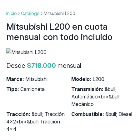
Inicio
›
Catálogo
›
Mitsubishi L200
Mitsubishi L200 en cuota
mensual con todo incluido
Desde
$718.000
mensual
Marca:
Mitsubishi
Modelo:
L200
Tipo:
Camioneta
Transmisión:
&bull;
Automático<br>&bull;
Mecánico
Tracción:
&bull; Tracción
Combustible:
&bull; Diesel
4x2<br>&bull; Tracción
4x4