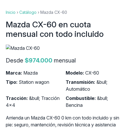
Inicio
›
Catálogo
›
Mazda CX-60
Mazda CX-60 en cuota
mensual con todo incluido
Desde
$974.000
mensual
Marca:
Mazda
Modelo:
CX-60
Tipo:
Station wagon
Transmisión:
&bull;
Automático
Tracción:
&bull; Tracción
Combustible:
&bull;
4x4
Bencina
Arrienda un Mazda CX-60 0 km con todo incluido y sin
pie: seguro, mantención, revisión técnica y asistencia