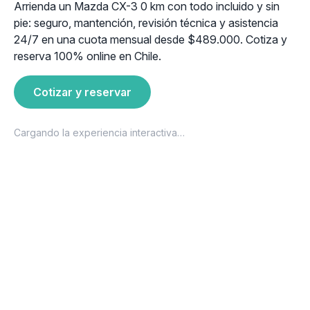
Arrienda un Mazda CX-3 0 km con todo incluido y sin
pie: seguro, mantención, revisión técnica y asistencia
24/7 en una cuota mensual desde $489.000. Cotiza y
reserva 100% online en Chile.
Cotizar y reservar
Cargando la experiencia interactiva…