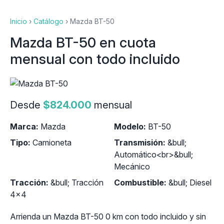
Inicio
›
Catálogo
›
Mazda BT-50
Mazda BT-50 en cuota
mensual con todo incluido
Desde
$824.000
mensual
Marca:
Mazda
Modelo:
BT-50
Tipo:
Camioneta
Transmisión:
&bull;
Automático<br>&bull;
Mecánico
Tracción:
&bull; Tracción
Combustible:
&bull; Diesel
4x4
Arrienda un Mazda BT-50 0 km con todo incluido y sin