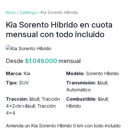
Inicio
›
Catálogo
›
Kia Sorento Híbrido
Kia Sorento Híbrido en cuota
mensual con todo incluido
Desde
$1.049.000
mensual
Marca:
Kia
Modelo:
Sorento Híbrido
Tipo:
SUV
Transmisión:
&bull;
Automático
Tracción:
&bull; Tracción
Combustible:
&bull;
4x2<br>&bull; Tracción
Híbrido
4x4
Arrienda un Kia Sorento Híbrido 0 km con todo incluido