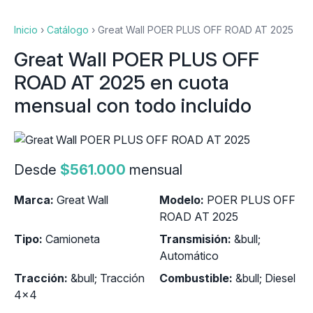
Inicio
›
Catálogo
›
Great Wall POER PLUS OFF ROAD AT 2025
Great Wall POER PLUS OFF
ROAD AT 2025 en cuota
mensual con todo incluido
Desde
$561.000
mensual
Marca:
Great Wall
Modelo:
POER PLUS OFF
ROAD AT 2025
Tipo:
Camioneta
Transmisión:
&bull;
Automático
Tracción:
&bull; Tracción
Combustible:
&bull; Diesel
4x4