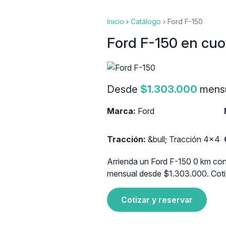
Inicio
›
Catálogo
›
Ford F-150
Ford F-150 en cuo
Desde
$1.303.000
mens
Marca:
Ford
Tracción:
&bull; Tracción 4x4
Arrienda un Ford F-150 0 km con 
mensual desde $1.303.000. Cotiz
Cotizar y reservar