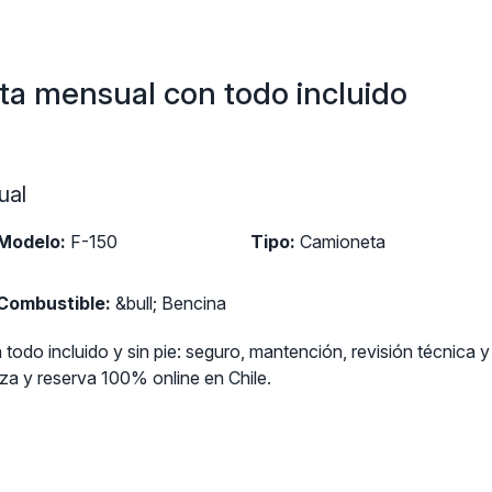
ta mensual con todo incluido
ual
Modelo:
F-150
Tipo:
Camioneta
Combustible:
&bull; Bencina
todo incluido y sin pie: seguro, mantención, revisión técnica 
a y reserva 100% online en Chile.