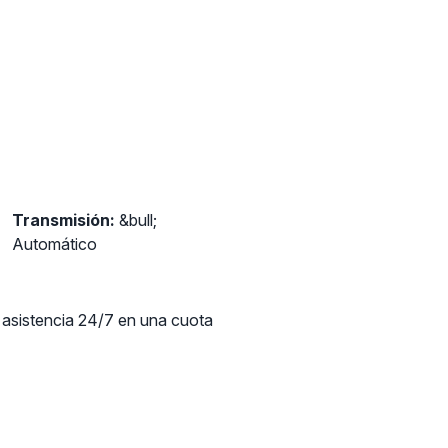
Transmisión:
&bull;
Automático
y asistencia 24/7 en una cuota