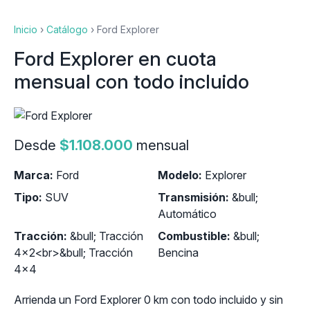
Inicio
›
Catálogo
›
Ford Explorer
Ford Explorer en cuota
mensual con todo incluido
Desde
$1.108.000
mensual
Marca:
Ford
Modelo:
Explorer
Tipo:
SUV
Transmisión:
&bull;
Automático
Tracción:
&bull; Tracción
Combustible:
&bull;
4x2<br>&bull; Tracción
Bencina
4x4
Arrienda un Ford Explorer 0 km con todo incluido y sin