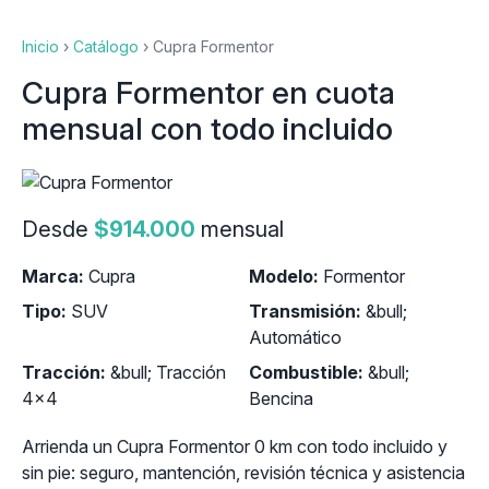
Inicio
›
Catálogo
›
Cupra Formentor
Cupra Formentor en cuota
mensual con todo incluido
Desde
$914.000
mensual
Marca:
Cupra
Modelo:
Formentor
Tipo:
SUV
Transmisión:
&bull;
Automático
Tracción:
&bull; Tracción
Combustible:
&bull;
4x4
Bencina
Arrienda un Cupra Formentor 0 km con todo incluido y
sin pie: seguro, mantención, revisión técnica y asistencia