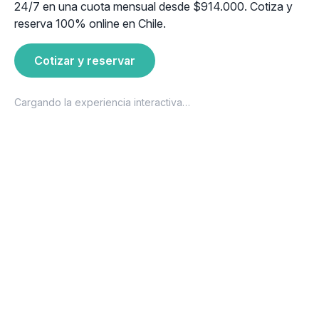
24/7 en una cuota mensual desde $914.000. Cotiza y
reserva 100% online en Chile.
Cotizar y reservar
Cargando la experiencia interactiva…