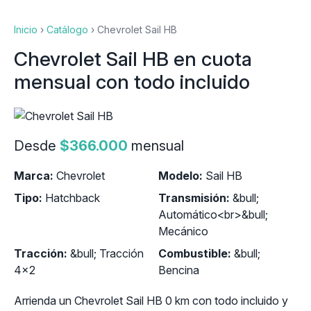
Inicio
›
Catálogo
›
Chevrolet Sail HB
Chevrolet Sail HB en cuota
mensual con todo incluido
Desde
$366.000
mensual
Marca:
Chevrolet
Modelo:
Sail HB
Tipo:
Hatchback
Transmisión:
&bull;
Automático<br>&bull;
Mecánico
Tracción:
&bull; Tracción
Combustible:
&bull;
4x2
Bencina
Arrienda un Chevrolet Sail HB 0 km con todo incluido y