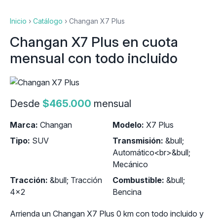
Inicio
›
Catálogo
›
Changan X7 Plus
Changan X7 Plus en cuota
mensual con todo incluido
Desde
$465.000
mensual
Marca:
Changan
Modelo:
X7 Plus
Tipo:
SUV
Transmisión:
&bull;
Automático<br>&bull;
Mecánico
Tracción:
&bull; Tracción
Combustible:
&bull;
4x2
Bencina
Arrienda un Changan X7 Plus 0 km con todo incluido y